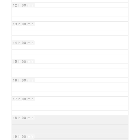
12 h 00 min
13 h 00 min
14 h 00 min
15 h 00 min
16 h 00 min
17 h 00 min
18 h 00 min
19 h 00 min