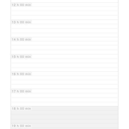
12 h 00 min
13 h 00 min
14 h 00 min
15 h 00 min
16 h 00 min
17 h 00 min
18 h 00 min
19 h 00 min