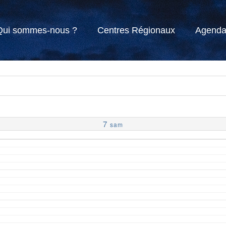
Qui sommes-nous ?
Centres Régionaux
Agend
7
sam