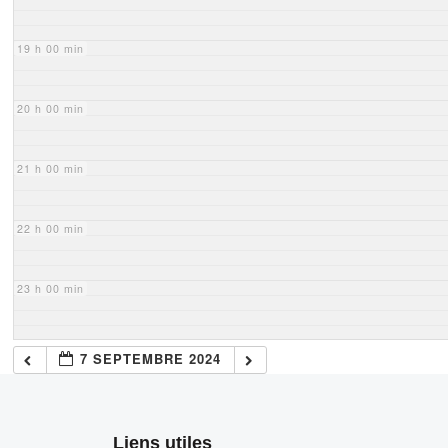
19 h 00 min
20 h 00 min
21 h 00 min
22 h 00 min
23 h 00 min
7 SEPTEMBRE 2024
Liens utiles