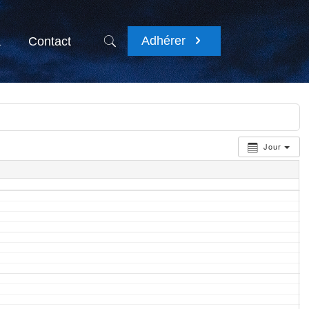
Adhérer
a
Contact
Jour