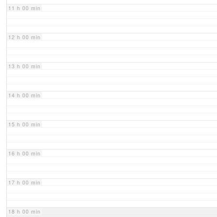
11 h 00 min
12 h 00 min
13 h 00 min
14 h 00 min
15 h 00 min
16 h 00 min
17 h 00 min
18 h 00 min