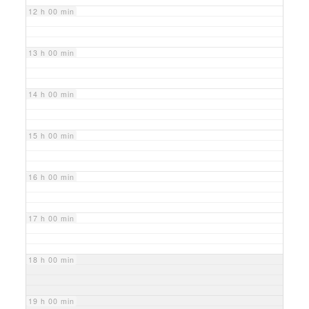
12 h 00 min
13 h 00 min
14 h 00 min
15 h 00 min
16 h 00 min
17 h 00 min
18 h 00 min
19 h 00 min