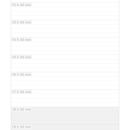
12 h 00 min
13 h 00 min
14 h 00 min
15 h 00 min
16 h 00 min
17 h 00 min
18 h 00 min
19 h 00 min