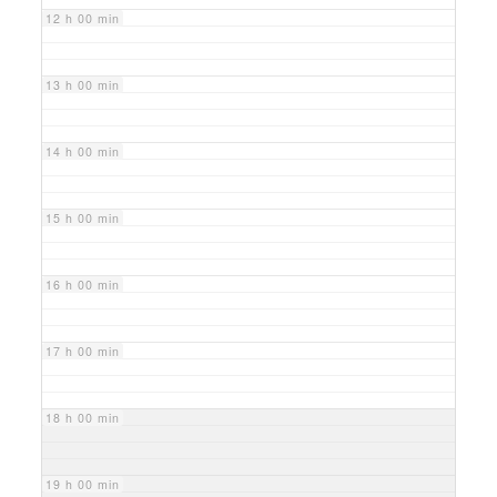
12 h 00 min
13 h 00 min
14 h 00 min
15 h 00 min
16 h 00 min
17 h 00 min
18 h 00 min
19 h 00 min