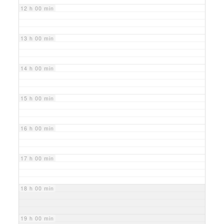
12 h 00 min
13 h 00 min
14 h 00 min
15 h 00 min
16 h 00 min
17 h 00 min
18 h 00 min
19 h 00 min