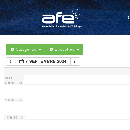
4 h 00 min
5 h 00 min
6 h 00 min
Catégories
Étiquettes
7 SEPTEMBRE 2024
7 h 00 min
Jour entier
8 h 00 min
9 h 00 min
10 h 00 min