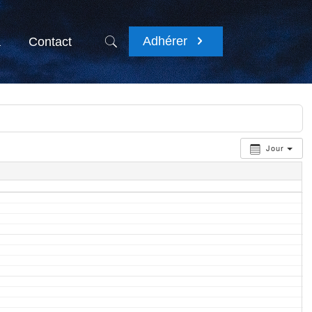
Adhérer
a
Contact
Jour