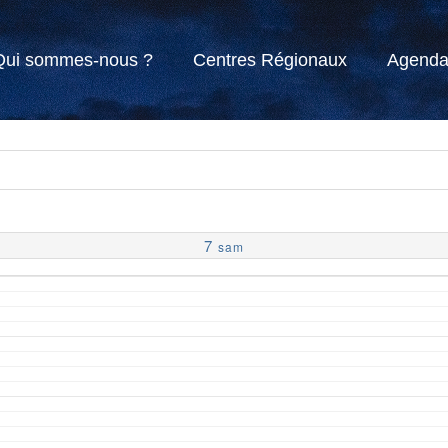
Qui sommes-nous ?
Centres Régionaux
Agend
7
sam