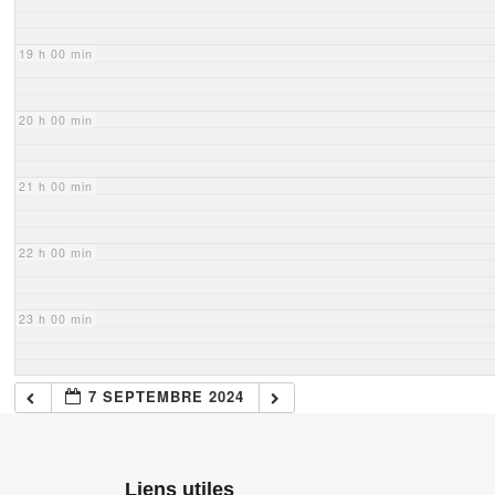
19 h 00 min
20 h 00 min
21 h 00 min
22 h 00 min
23 h 00 min
7 SEPTEMBRE 2024
Liens utiles