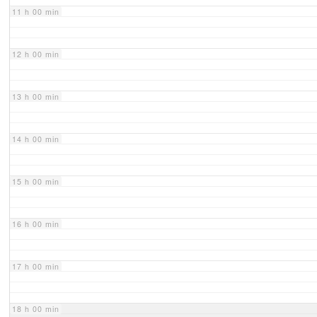
11 h 00 min
12 h 00 min
13 h 00 min
14 h 00 min
15 h 00 min
16 h 00 min
17 h 00 min
18 h 00 min