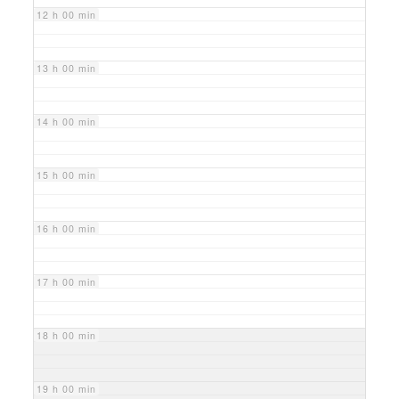
12 h 00 min
13 h 00 min
14 h 00 min
15 h 00 min
16 h 00 min
17 h 00 min
18 h 00 min
19 h 00 min