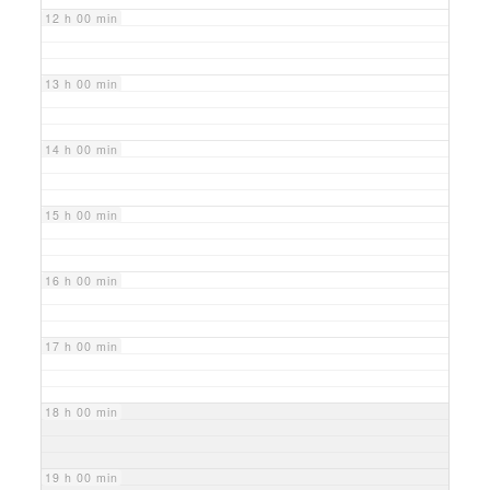
12 h 00 min
13 h 00 min
14 h 00 min
15 h 00 min
16 h 00 min
17 h 00 min
18 h 00 min
19 h 00 min