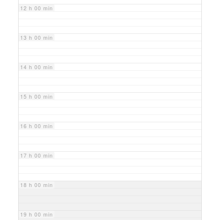
12 h 00 min
13 h 00 min
14 h 00 min
15 h 00 min
16 h 00 min
17 h 00 min
18 h 00 min
19 h 00 min