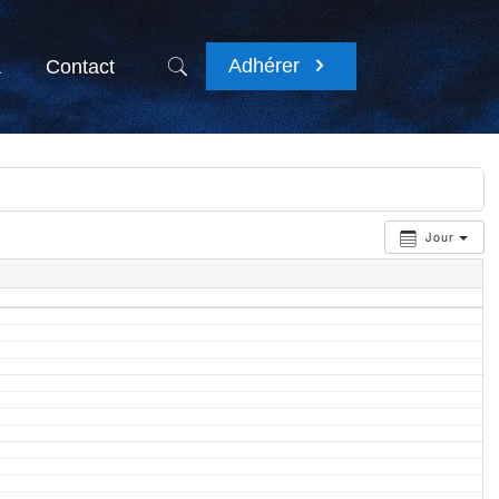
Adhérer
a
Contact
Jour