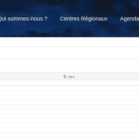
Qui sommes-nous ?
Centres Régionaux
Agend
6
ven