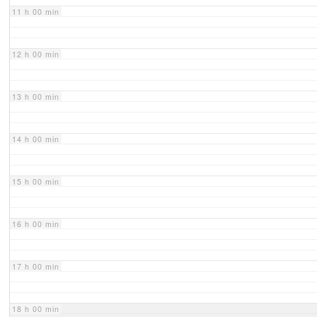
11 h 00 min
12 h 00 min
13 h 00 min
14 h 00 min
15 h 00 min
16 h 00 min
17 h 00 min
18 h 00 min