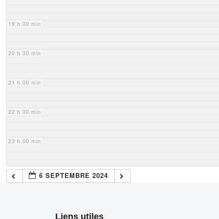
19 h 00 min
20 h 00 min
21 h 00 min
22 h 00 min
23 h 00 min
6 SEPTEMBRE 2024
Liens utiles