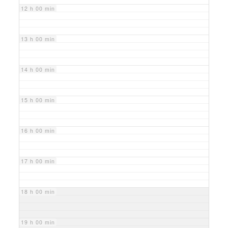
12 h 00 min
13 h 00 min
14 h 00 min
15 h 00 min
16 h 00 min
17 h 00 min
18 h 00 min
19 h 00 min