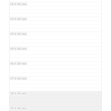
12 h 00 min
13 h 00 min
14 h 00 min
15 h 00 min
16 h 00 min
17 h 00 min
18 h 00 min
19 h 00 min