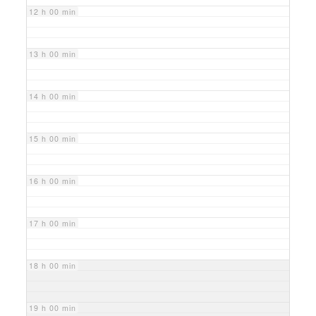
12 h 00 min
13 h 00 min
14 h 00 min
15 h 00 min
16 h 00 min
17 h 00 min
18 h 00 min
19 h 00 min