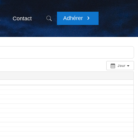
Adhérer
a
Contact
Jour