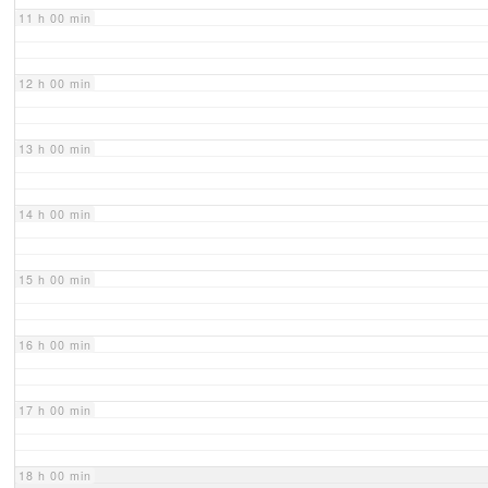
11 h 00 min
12 h 00 min
13 h 00 min
14 h 00 min
15 h 00 min
16 h 00 min
17 h 00 min
18 h 00 min