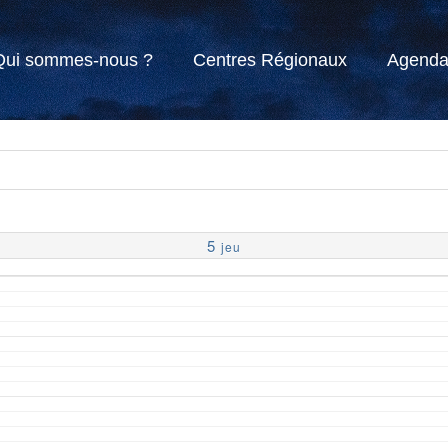
Qui sommes-nous ?
Centres Régionaux
Agend
5
jeu