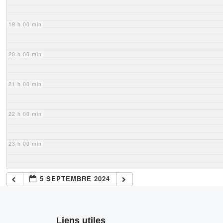
19 h 00 min
20 h 00 min
21 h 00 min
22 h 00 min
23 h 00 min
5 SEPTEMBRE 2024
Liens utiles