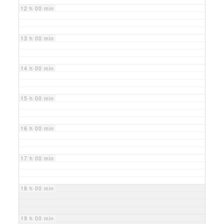
12 h 00 min
13 h 00 min
14 h 00 min
15 h 00 min
16 h 00 min
17 h 00 min
18 h 00 min
19 h 00 min