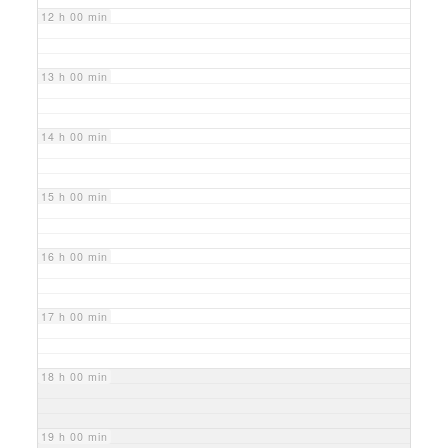
12 h 00 min
13 h 00 min
14 h 00 min
15 h 00 min
16 h 00 min
17 h 00 min
18 h 00 min
19 h 00 min