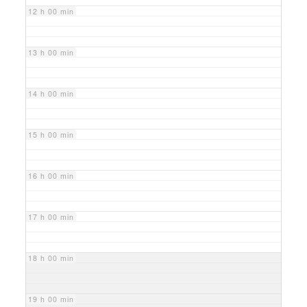
12 h 00 min
13 h 00 min
14 h 00 min
15 h 00 min
16 h 00 min
17 h 00 min
18 h 00 min
19 h 00 min