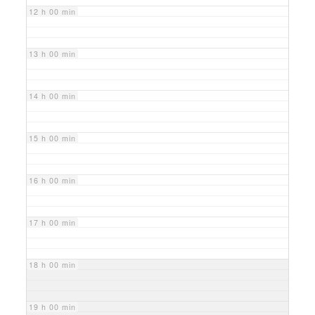
12 h 00 min
13 h 00 min
14 h 00 min
15 h 00 min
16 h 00 min
17 h 00 min
18 h 00 min
19 h 00 min