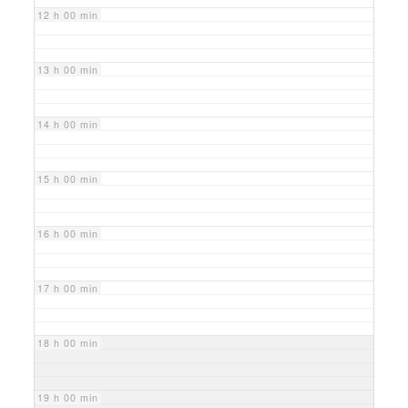
12 h 00 min
13 h 00 min
14 h 00 min
15 h 00 min
16 h 00 min
17 h 00 min
18 h 00 min
19 h 00 min