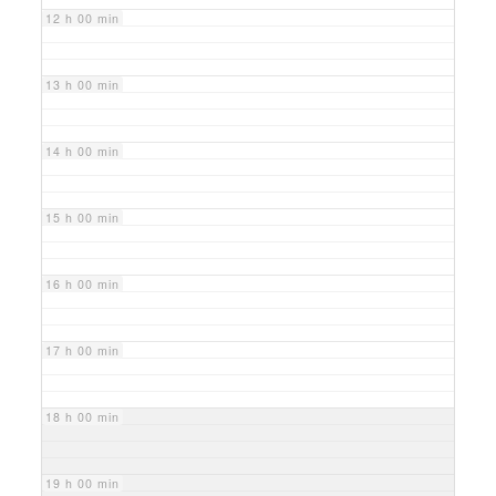
12 h 00 min
13 h 00 min
14 h 00 min
15 h 00 min
16 h 00 min
17 h 00 min
18 h 00 min
19 h 00 min