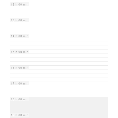
12 h 00 min
13 h 00 min
14 h 00 min
15 h 00 min
16 h 00 min
17 h 00 min
18 h 00 min
19 h 00 min