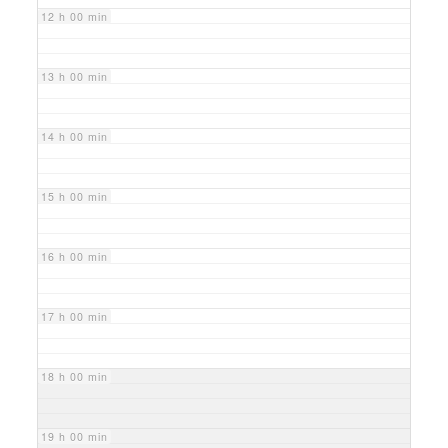
12 h 00 min
13 h 00 min
14 h 00 min
15 h 00 min
16 h 00 min
17 h 00 min
18 h 00 min
19 h 00 min