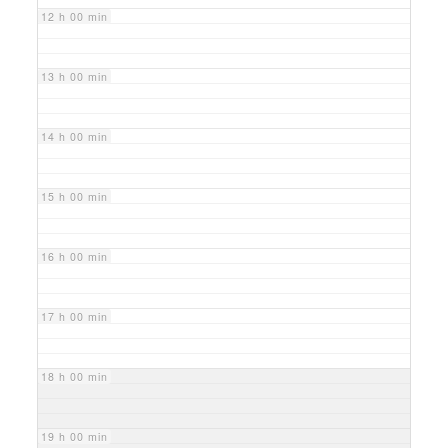
12 h 00 min
13 h 00 min
14 h 00 min
15 h 00 min
16 h 00 min
17 h 00 min
18 h 00 min
19 h 00 min