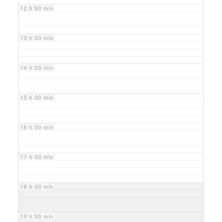
12 h 00 min
13 h 00 min
14 h 00 min
15 h 00 min
16 h 00 min
17 h 00 min
18 h 00 min
19 h 00 min