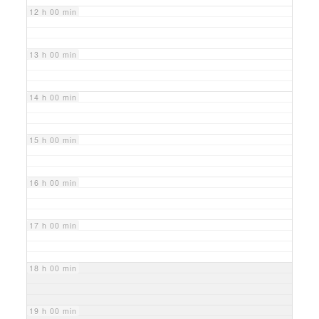
12 h 00 min
13 h 00 min
14 h 00 min
15 h 00 min
16 h 00 min
17 h 00 min
18 h 00 min
19 h 00 min