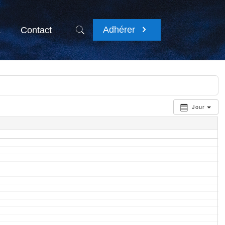
Adhérer
a
Contact
Jour