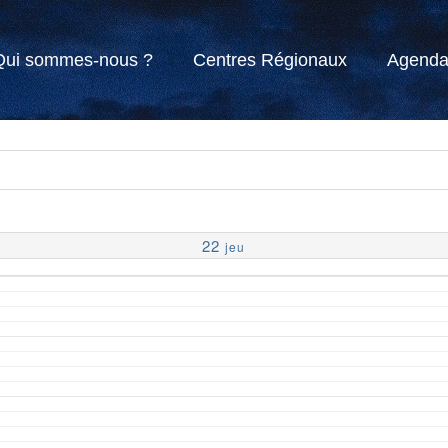
Qui sommes-nous ?
Centres Régionaux
Agend
22
jeu