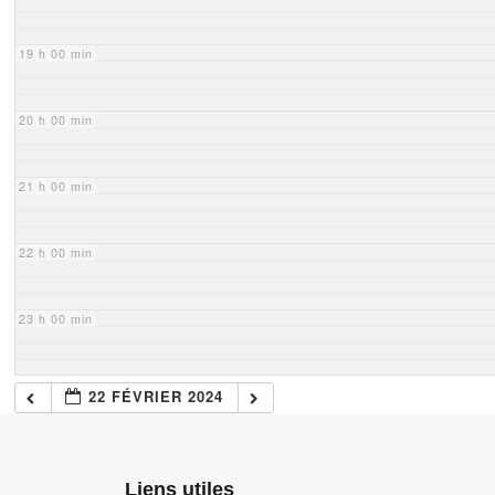
19 h 00 min
20 h 00 min
21 h 00 min
22 h 00 min
23 h 00 min
22 FÉVRIER 2024
Liens utiles