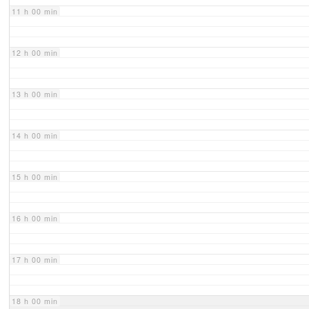
11 h 00 min
12 h 00 min
13 h 00 min
14 h 00 min
15 h 00 min
16 h 00 min
17 h 00 min
18 h 00 min