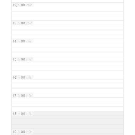
12 h 00 min
13 h 00 min
14 h 00 min
15 h 00 min
16 h 00 min
17 h 00 min
18 h 00 min
19 h 00 min