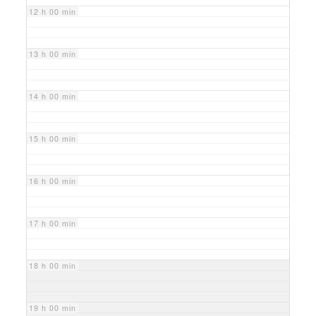
12 h 00 min
13 h 00 min
14 h 00 min
15 h 00 min
16 h 00 min
17 h 00 min
18 h 00 min
19 h 00 min