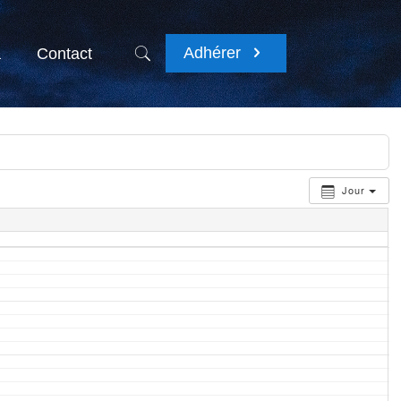
Adhérer
a
Contact
Jour