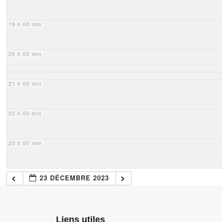
19 h 00 min
20 h 00 min
21 h 00 min
22 h 00 min
23 h 00 min
23 DÉCEMBRE 2023
Liens utiles