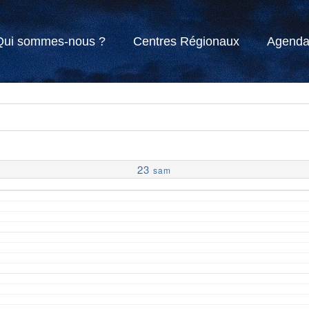
Qui sommes-nous ?
Centres Régionaux
Agend
23
sam