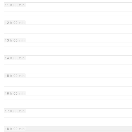
11 h 00 min
12 h 00 min
13 h 00 min
14 h 00 min
15 h 00 min
16 h 00 min
17 h 00 min
18 h 00 min