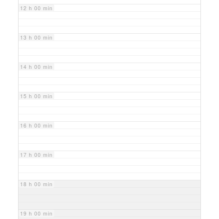
12 h 00 min
13 h 00 min
14 h 00 min
15 h 00 min
16 h 00 min
17 h 00 min
18 h 00 min
19 h 00 min