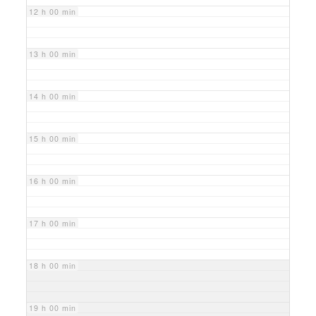
12 h 00 min
13 h 00 min
14 h 00 min
15 h 00 min
16 h 00 min
17 h 00 min
18 h 00 min
19 h 00 min