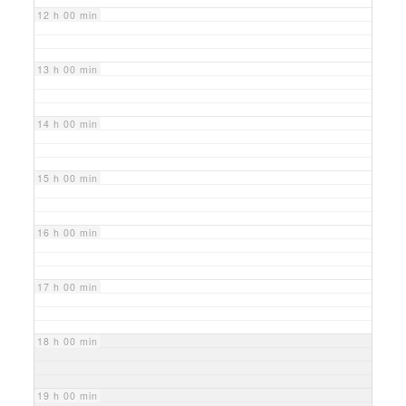
12 h 00 min
13 h 00 min
14 h 00 min
15 h 00 min
16 h 00 min
17 h 00 min
18 h 00 min
19 h 00 min