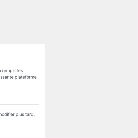
 remplir les
uissante plateforme
odifier plus tard.