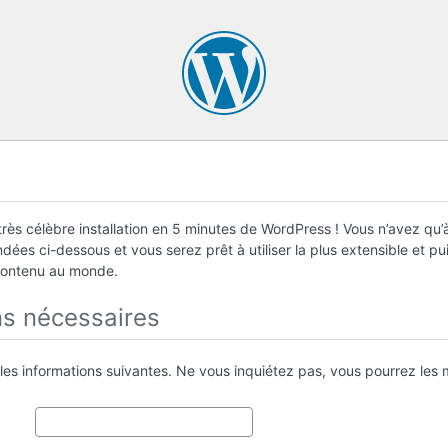
rès célèbre installation en 5 minutes de WordPress ! Vous n’avez qu’à
ées ci-dessous et vous serez prêt à utiliser la plus extensible et p
contenu au monde.
ns nécessaires
 les informations suivantes. Ne vous inquiétez pas, vous pourrez les m