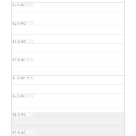
12 h 00 min
13 h 00 min
14 h 00 min
15 h 00 min
16 h 00 min
17 h 00 min
18 h 00 min
19 h 00 min