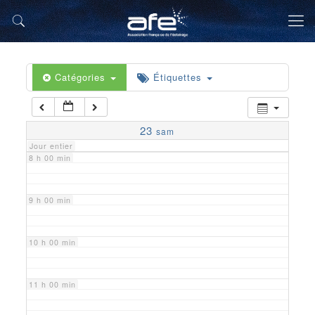
5 h 00 min
6 h 00 min
Catégories
Étiquettes
7 h 00 min
23
sam
Jour entier
8 h 00 min
9 h 00 min
10 h 00 min
11 h 00 min