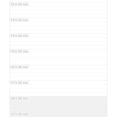
12 h 00 min
13 h 00 min
14 h 00 min
15 h 00 min
16 h 00 min
17 h 00 min
18 h 00 min
19 h 00 min