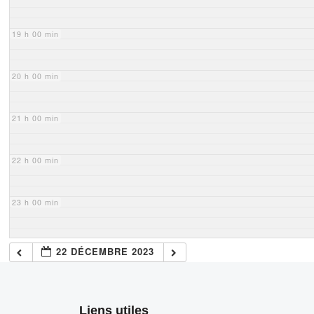
19 h 00 min
20 h 00 min
21 h 00 min
22 h 00 min
23 h 00 min
22 DÉCEMBRE 2023
Liens utiles