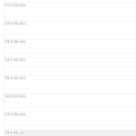
11 h 00 min
12 h 00 min
13 h 00 min
14 h 00 min
15 h 00 min
16 h 00 min
17 h 00 min
18 h 00 min