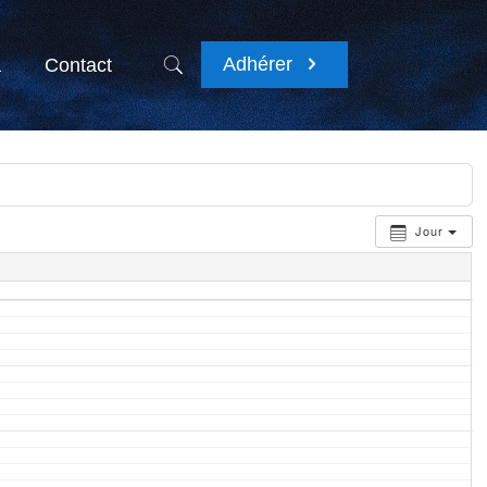
Adhérer
a
Contact
Jour