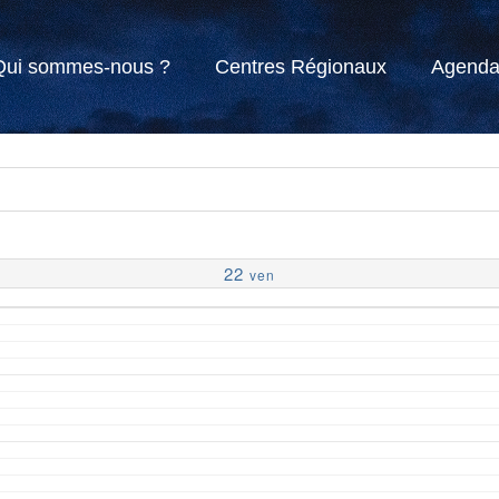
Qui sommes-nous ?
Centres Régionaux
Agend
22
ven