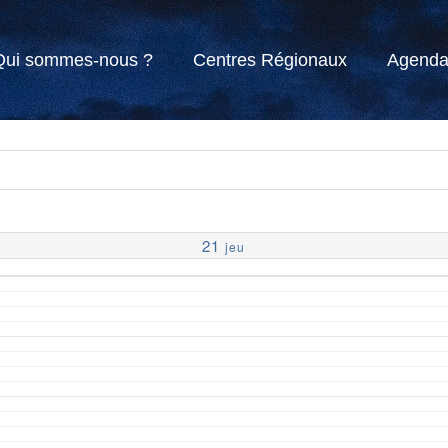
Qui sommes-nous ?
Centres Régionaux
Agend
21
jeu