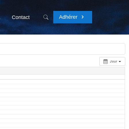
Adhérer
a
Contact
Jour