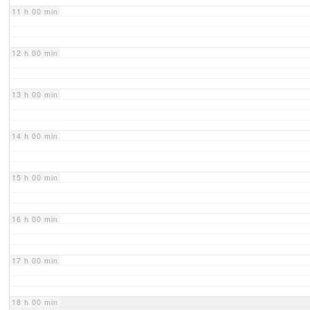
11 h 00 min
12 h 00 min
13 h 00 min
14 h 00 min
15 h 00 min
16 h 00 min
17 h 00 min
18 h 00 min