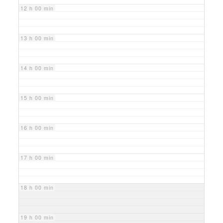
12 h 00 min
13 h 00 min
14 h 00 min
15 h 00 min
16 h 00 min
17 h 00 min
18 h 00 min
19 h 00 min