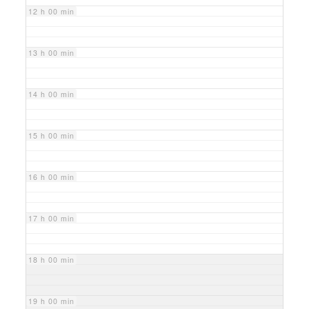
12 h 00 min
13 h 00 min
14 h 00 min
15 h 00 min
16 h 00 min
17 h 00 min
18 h 00 min
19 h 00 min