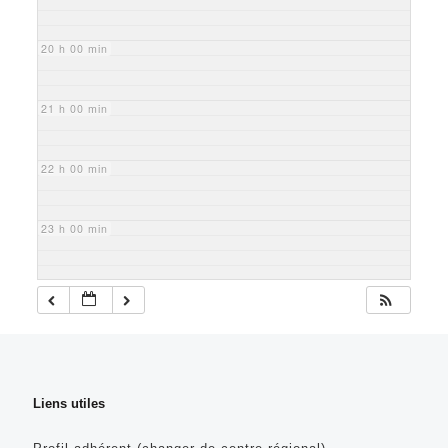
20 h 00 min
21 h 00 min
22 h 00 min
23 h 00 min
Liens utiles