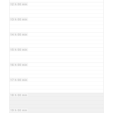
12 h 00 min
13 h 00 min
14 h 00 min
15 h 00 min
16 h 00 min
17 h 00 min
18 h 00 min
19 h 00 min