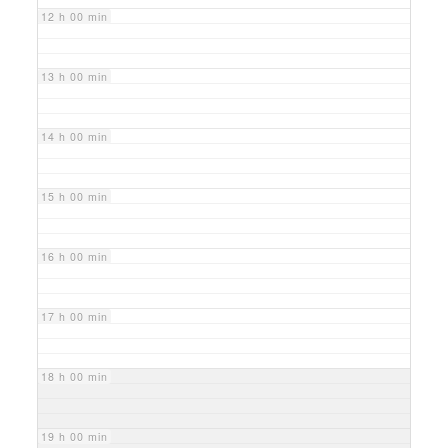
12 h 00 min
13 h 00 min
14 h 00 min
15 h 00 min
16 h 00 min
17 h 00 min
18 h 00 min
19 h 00 min