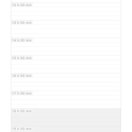
12 h 00 min
13 h 00 min
14 h 00 min
15 h 00 min
16 h 00 min
17 h 00 min
18 h 00 min
19 h 00 min