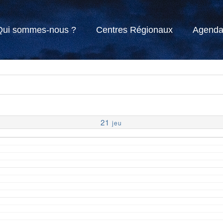
Qui sommes-nous ?
Centres Régionaux
Agend
21
jeu