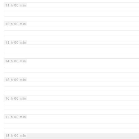
11 h 00 min
12 h 00 min
13 h 00 min
14 h 00 min
15 h 00 min
16 h 00 min
17 h 00 min
18 h 00 min