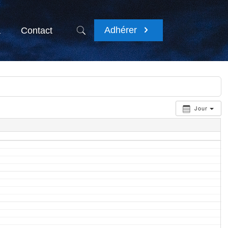
Adhérer
a
Contact
Jour