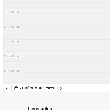
19 h 00 min
20 h 00 min
21 h 00 min
22 h 00 min
23 h 00 min
21 DÉCEMBRE 2023
Liens utiles