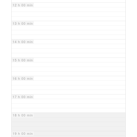
12 h 00 min
13 h 00 min
14 h 00 min
15 h 00 min
16 h 00 min
17 h 00 min
18 h 00 min
19 h 00 min