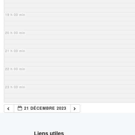
19 h 00 min
20 h 00 min
21 h 00 min
22 h 00 min
23 h 00 min
21 DÉCEMBRE 2023
Liens utiles