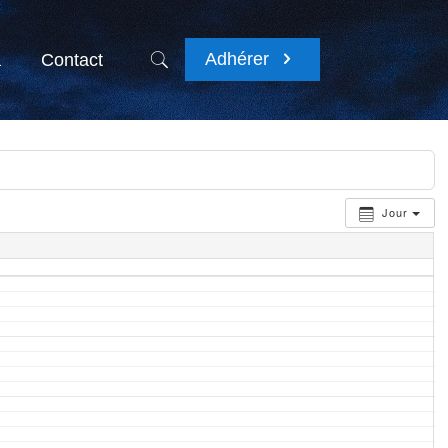
Adhérer
a
Contact
Jour