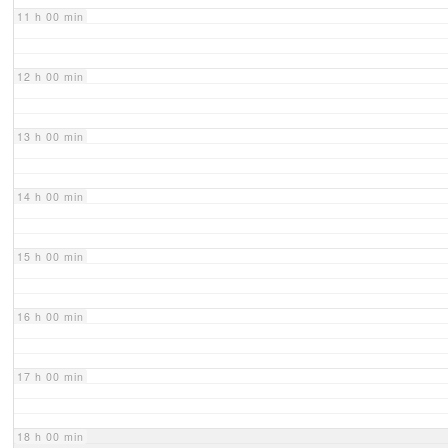
11 h 00 min
12 h 00 min
13 h 00 min
14 h 00 min
15 h 00 min
16 h 00 min
17 h 00 min
18 h 00 min