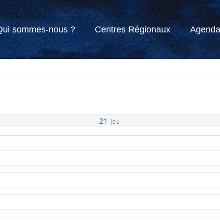
Qui sommes-nous ?
Centres Régionaux
Agend
21
jeu