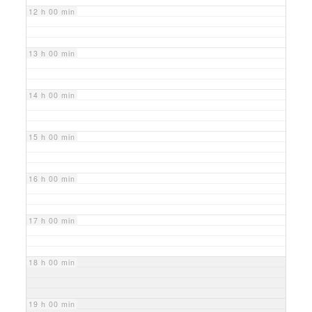
12 h 00 min
13 h 00 min
14 h 00 min
15 h 00 min
16 h 00 min
17 h 00 min
18 h 00 min
19 h 00 min