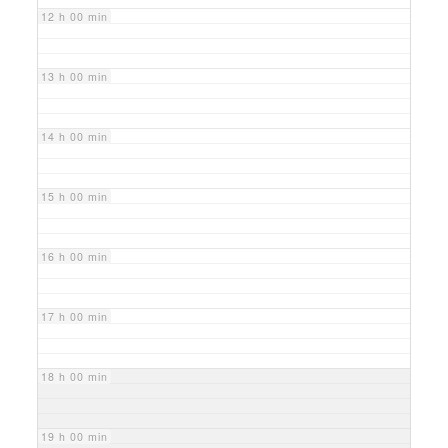
12 h 00 min
13 h 00 min
14 h 00 min
15 h 00 min
16 h 00 min
17 h 00 min
18 h 00 min
19 h 00 min