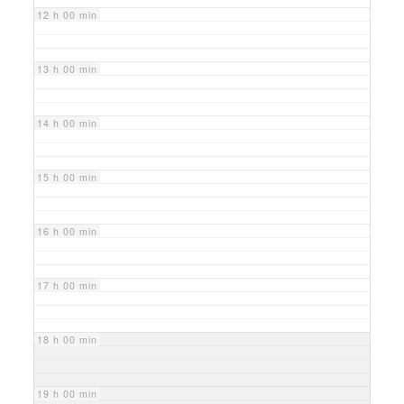
12 h 00 min
13 h 00 min
14 h 00 min
15 h 00 min
16 h 00 min
17 h 00 min
18 h 00 min
19 h 00 min